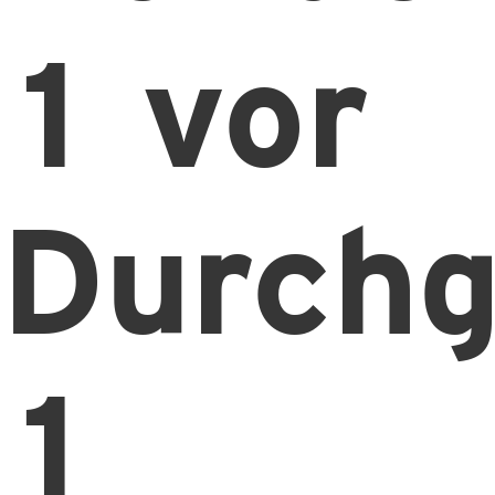
1 vor
Durch
1