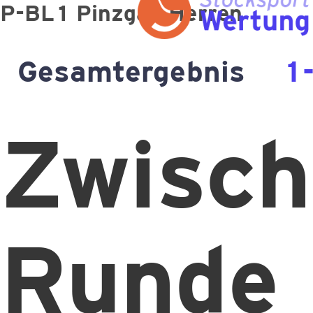
P-BL1 Pinzgau Herren
Gesamtergebnis
1
Zwisch
Runde