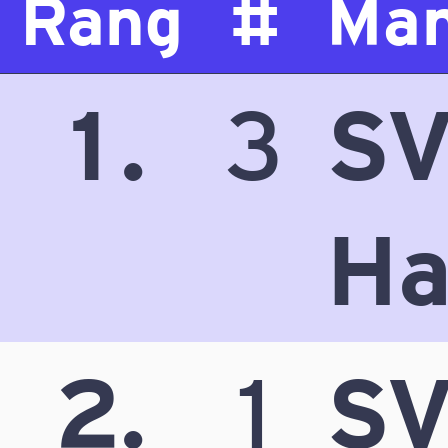
Rang
#
Man
1.
3
S
Ha
2.
1
S