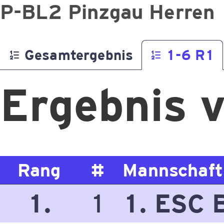
P-BL2 Pinzgau Herren
Gesamtergebnis
1-6 R1
Ergebnis v
Rang
#
Mannschaft
1.
1
1. ESC 