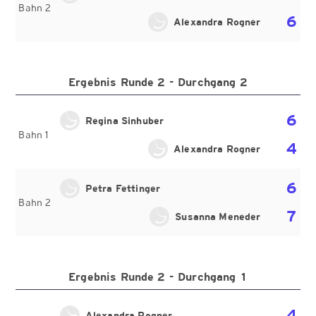
Bahn 2
6
Alexandra Rogner
Ergebnis Runde 2 - Durchgang 2
6
Regina Sinhuber
Bahn 1
4
Alexandra Rogner
6
Petra Fettinger
Bahn 2
7
Susanna Meneder
Ergebnis Runde 2 - Durchgang 1
4
Alexandra Rogner