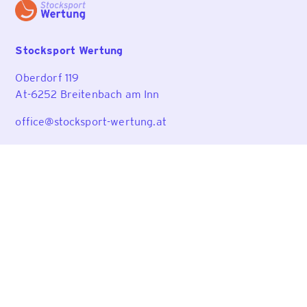
Stocksport Wertung
Oberdorf 119
At-6252 Breitenbach am Inn
office@stocksport-wertung.at
Wertungsprogramm
Funktionen
Preise
Support
Rechtliches
Impressum
Datenschutz
Allgemeine Geschäftsbedingungen