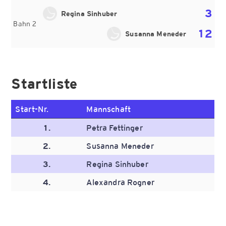
3
Regina Sinhuber
Bahn 2
12
Susanna Meneder
Startliste
Start-Nr.
Mannschaft
1.
Petra Fettinger
2.
Susanna Meneder
3.
Regina Sinhuber
4.
Alexandra Rogner