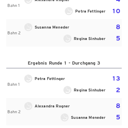
Bahn 1
10
Petra Fettinger
8
Susanna Meneder
Bahn 2
5
Regina Sinhuber
Ergebnis Runde 1 - Durchgang 3
13
Petra Fettinger
Bahn 1
2
Regina Sinhuber
8
Alexandra Rogner
Bahn 2
5
Susanna Meneder