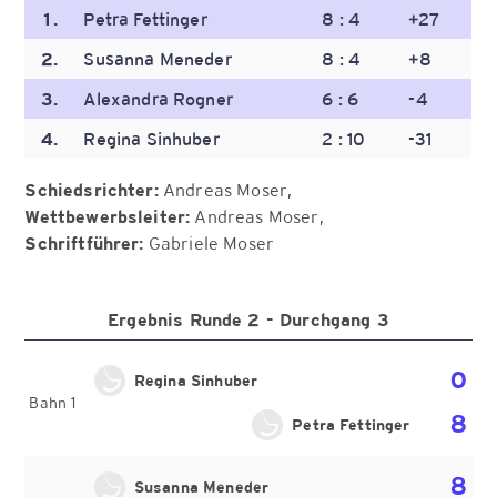
1.
Petra Fettinger
8 : 4
+27
2.
Susanna Meneder
8 : 4
+8
3.
Alexandra Rogner
6 : 6
-4
4.
Regina Sinhuber
2 : 10
-31
Schiedsrichter:
Andreas Moser
Wettbewerbsleiter:
Andreas Moser
Schriftführer:
Gabriele Moser
Ergebnis Runde 2 - Durchgang 3
0
Regina Sinhuber
Bahn 1
8
Petra Fettinger
8
Susanna Meneder