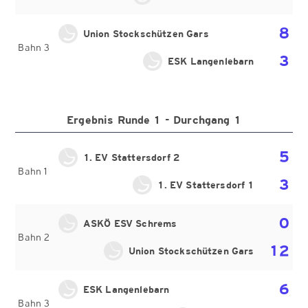
8
Union Stockschützen Gars
Bahn 3
3
ESK Langenlebarn
Ergebnis Runde 1 - Durchgang 1
5
1. EV Stattersdorf 2
Bahn 1
3
1. EV Stattersdorf 1
0
ASKÖ ESV Schrems
Bahn 2
12
Union Stockschützen Gars
6
ESK Langenlebarn
Bahn 3