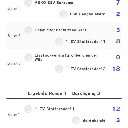
7
ASKÖ ESV Schrems
Bahn 1
2
ESK Langenlebarn
3
Union Stockschützen Gars
Bahn 2
8
1. EV Stattersdorf 1
Eisstockverein Kirchberg an der
0
Wild
Bahn 3
18
1. EV Stattersdorf 2
Ergebnis Runde 1 - Durchgang 3
12
1. EV Stattersdorf 1
Bahn 1
3
Bärenbande