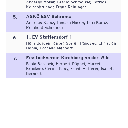
Andreas Moser, Gerald Schmölzer, Patrick
Kaltenbrunner, Franz Reininger
ASKÖ ESV Schrems
5.
Andreas Kainz, Tamara Hinker, Trixi Kainz,
Reinhold Schneider
1. EV Stattersdorf 1
6.
Hans-Jürgen Fanter, Stefan Panovec, Christian
Hable, Cornelia Manhart
Eisstockverein Kirchberg an der Wild
7.
Fabio Beranek, Herbert Pöppel, Marcel
Bruckner, Gerold Pany, Friedl Hofferer, Isabella
Beranek