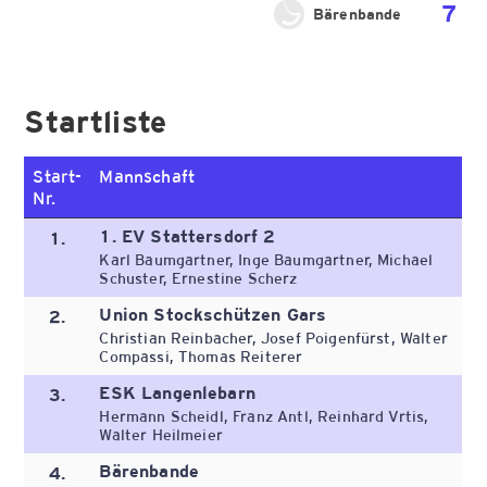
7
Bärenbande
Startliste
Start-
Mannschaft
Nr.
1. EV Stattersdorf 2
1.
Karl Baumgartner, Inge Baumgartner, Michael
Schuster, Ernestine Scherz
Union Stockschützen Gars
2.
Christian Reinbacher, Josef Poigenfürst, Walter
Compassi, Thomas Reiterer
ESK Langenlebarn
3.
Hermann Scheidl, Franz Antl, Reinhard Vrtis,
Walter Heilmeier
Bärenbande
4.