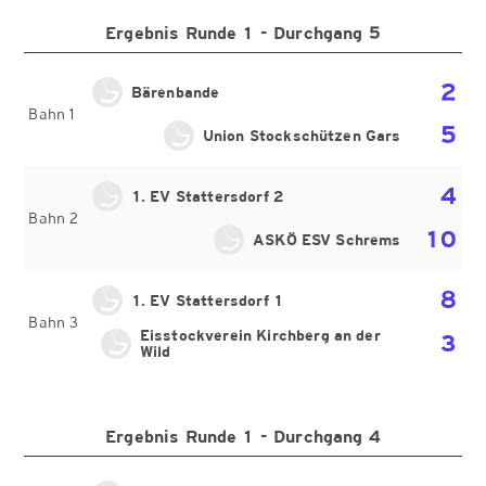
Ergebnis Runde 1 - Durchgang 5
2
Bärenbande
Bahn 1
5
Union Stockschützen Gars
4
1. EV Stattersdorf 2
Bahn 2
10
ASKÖ ESV Schrems
8
1. EV Stattersdorf 1
Bahn 3
Eisstockverein Kirchberg an der
3
Wild
Ergebnis Runde 1 - Durchgang 4