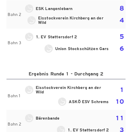
8
ESK Langenlebarn
Bahn 2
Eisstockverein Kirchberg an der
4
Wild
5
1. EV Stattersdorf 2
Bahn 3
6
Union Stockschützen Gars
Ergebnis Runde 1 - Durchgang 2
Eisstockverein Kirchberg an der
1
Wild
Bahn 1
10
ASKÖ ESV Schrems
11
Bärenbande
Bahn 2
3
1. EV Stattersdorf 2