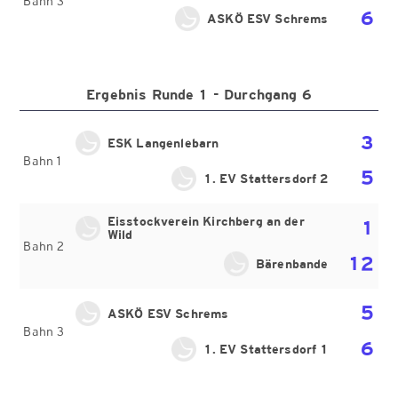
Bahn 3
6
ASKÖ ESV Schrems
Ergebnis Runde 1 - Durchgang 6
3
ESK Langenlebarn
Bahn 1
5
1. EV Stattersdorf 2
Eisstockverein Kirchberg an der
1
Wild
Bahn 2
12
Bärenbande
5
ASKÖ ESV Schrems
Bahn 3
6
1. EV Stattersdorf 1