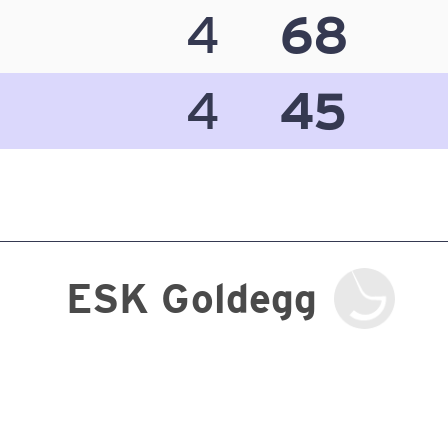
4
68
4
45
ESK Goldegg