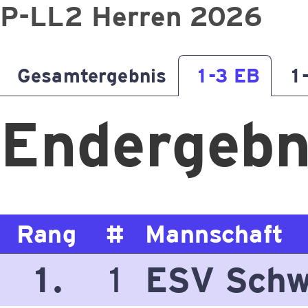
P-LL2 Herren 2026
Gesamtergebnis
1-3 EB
1
Endergebn
Rang
#
Mannschaft
1.
1
ESV Schw