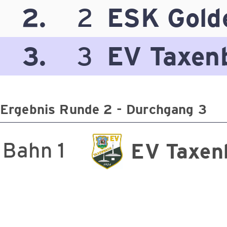
2.
2
ESK Gold
3.
3
EV Taxen
Ergebnis Runde 2 - Durchgang 3
Bahn 1
EV Taxen