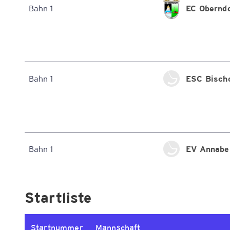
EC Oberndo
Bahn 1
ESC Bisch
Bahn 1
EV Annabe
Bahn 1
Startliste
Startnummer
Mannschaft