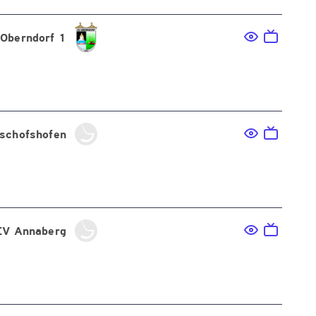
 Oberndorf 1
schofshofen
EV Annaberg