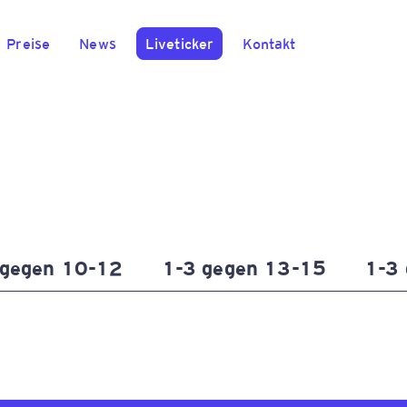
Preise
News
Liveticker
Kontakt
 gegen 10-12
1-3 gegen 13-15
1-3