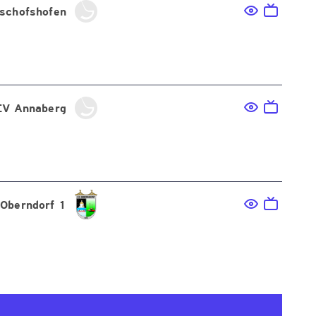
schofshofen
EV Annaberg
 Oberndorf 1