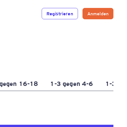
Registrieren
Anmelden
 gegen 16-18
1-3 gegen 4-6
1-3 ge