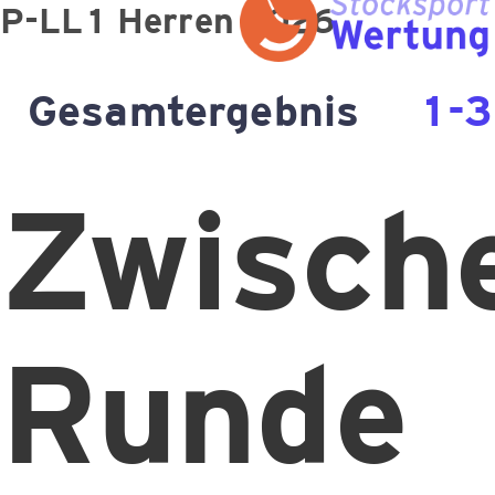
P-LL1 Herren 2026
Gesamtergebnis
1-3
Zwisch
Runde