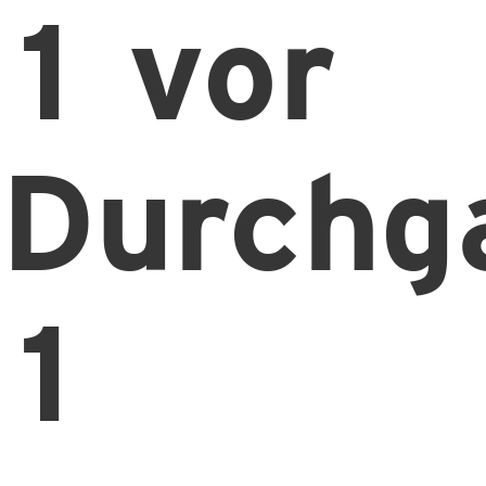
1 vor
Durchg
1