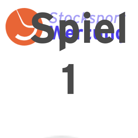
Spiel
1