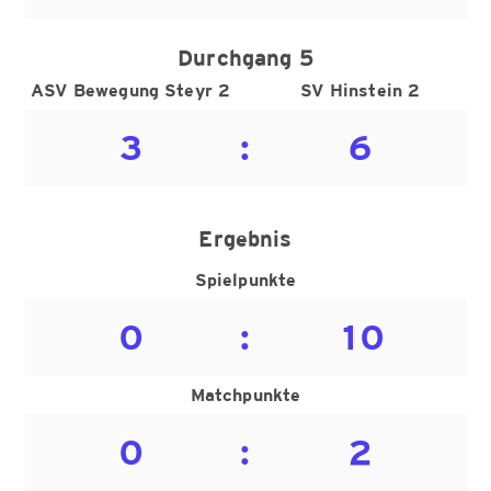
Durchgang 5
ASV Bewegung Steyr 2
SV Hinstein 2
3
:
6
Ergebnis
Spielpunkte
0
:
10
Matchpunkte
0
:
2