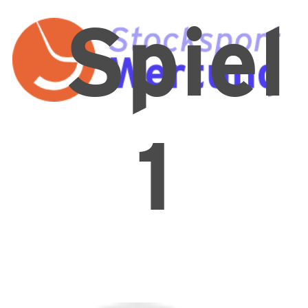
Spiel
1